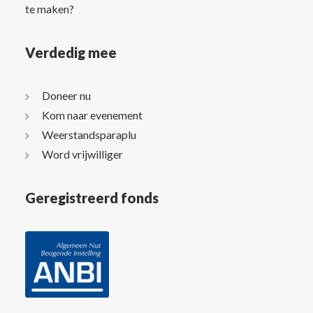
te maken?
Verdedig mee
Doneer nu
Kom naar evenement
Weerstandsparaplu
Word vrijwilliger
Geregistreerd fonds