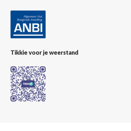
Tikkie voor je weerstand