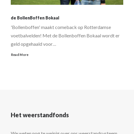
de BollenBoffen Bokaal
'Bollenboffen' maakt comeback op Rotterdamse
voetbalvelden! Met de Bollenboffen Bokaal wordt er
geld opgehaald voor…
Read More
Het weerstandfonds
We weten nog te weinig over ons weerstandsysteem,