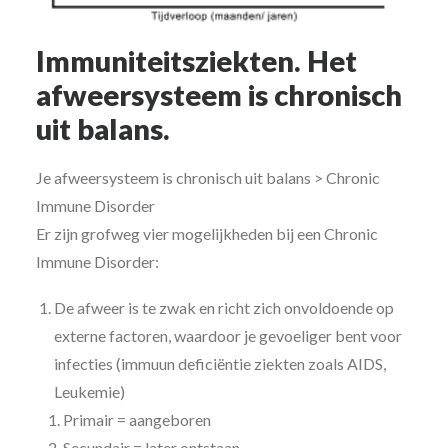
Immuniteitsziekten. Het
afweersysteem is chronisch
uit balans.
Je afweersysteem is chronisch uit balans > Chronic
Immune Disorder
Er zijn grofweg vier mogelijkheden bij een Chronic
Immune Disorder:
De afweer is te zwak en richt zich onvoldoende op
externe factoren, waardoor je gevoeliger bent voor
infecties (immuun deficiëntie ziekten zoals AIDS,
Leukemie)
Primair = aangeboren
Secundair = later ontstaan