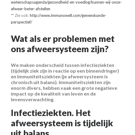
wetenschapsagenda/gezondheid-en-voeding/kunnen-wij-onze-
afweer-beter-afstellen
** Zie ook:
http://www.immunowell.com/geneeskunde-
perspectief/
Wat als er problemen met
ons afweersysteem zijn?
We maken onderscheid tussen infectieziekten
(tijdelijk ziek zijn in reactie op een binnendringer)
en Immuniteitsziekten (je afweersysteem is
chronisch uit balans). Immuniteitsziekten zijn
enorm divers, hebben vaak een grote negatieve
impact op de kwaliteit van leven en de
levensverwachting.
Infectieziekten. Het
afweersysteem is tijdelijk
uit balans