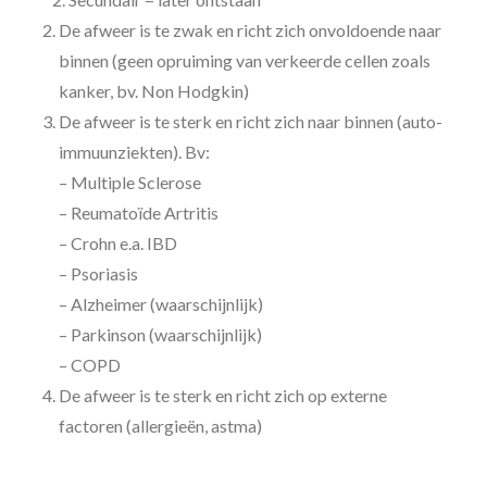
De afweer is te zwak en richt zich onvoldoende naar
binnen (geen opruiming van verkeerde cellen zoals
kanker, bv. Non Hodgkin)
De afweer is te sterk en richt zich naar binnen (auto-
immuunziekten). Bv:
– Multiple Sclerose
– Reumatoïde Artritis
– Crohn e.a. IBD
– Psoriasis
– Alzheimer (waarschijnlijk)
– Parkinson (waarschijnlijk)
– COPD
De afweer is te sterk en richt zich op externe
factoren (allergieën, astma)