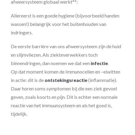
afweersysteem globaal werkt**:
Allereerst is een goede hygiene (bijvoorbeeld handen
wassen!) belangrijk voor het buitenhouden van
indringers.
De eerste barrière van ons afweersysteem zijn de huid
en slijmvliezen. Als ziekteverwekkers toch
binnendringen, dan noemen we dat een
infectie
.
Op dat moment komen de Immunocellen en –eiwitten
in actie: dit is de
ontstekingsreactie
(inflammatie).
Daar horen soms symptomen bij die een ziek gevoel
geven, zoals koorts en pijn. Dit is echter een normale
reactie van het immuunsysteem en als het goed is,
tijdelijk.