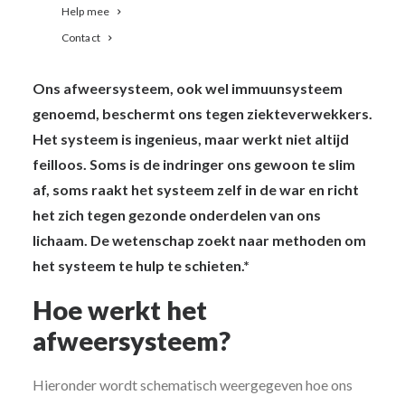
Help mee
Ons afweersysteem
Contact
Ons afweersysteem, ook wel immuunsysteem
genoemd, beschermt ons tegen ziekteverwekkers.
Het systeem is ingenieus, maar werkt niet altijd
feilloos. Soms is de indringer ons gewoon te slim
af, soms raakt het systeem zelf in de war en richt
het zich tegen gezonde onderdelen van ons
lichaam. De wetenschap zoekt naar methoden om
het systeem te hulp te schieten.*
Hoe werkt het
afweersysteem?
Hieronder wordt schematisch weergegeven hoe ons