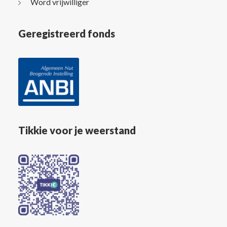
Word vrijwilliger
Geregistreerd fonds
Tikkie voor je weerstand