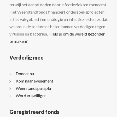
terwijl het aantal doden door infectieziekten toeneemt.
Het Weerstandfonds financiert onderzoeksprojecten
in het vakgebied immunologie en infectieziekten, zodat
we ons in de toekomst beter kunnen verdedigen tegen
virussen en bacteriën.
Help jij om de wereld gezonder
te maken?
Verdedig mee
Doneer nu
Kom naar evenement
Weerstandsparaplu
Word vrijwilliger
Geregistreerd fonds