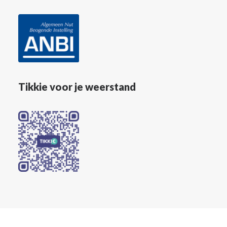
Tikkie voor je weerstand