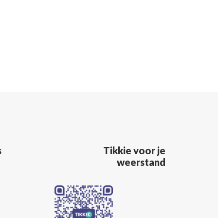
s
Tikkie voor je
weerstand