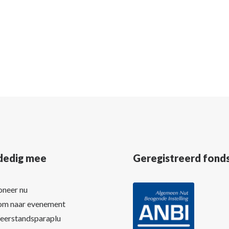
dedig mee
Geregistreerd fond
neer nu
m naar evenement
erstandsparaplu