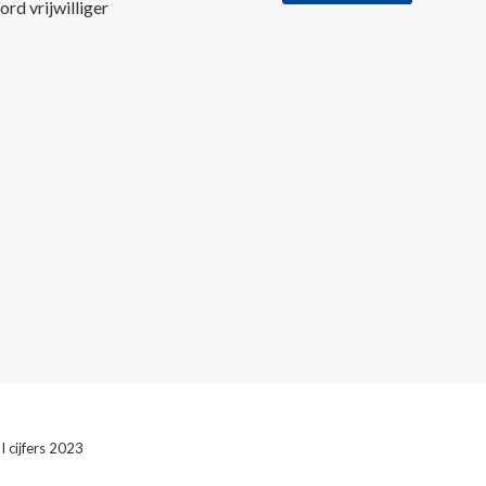
rd vrijwilliger
 cijfers 2023