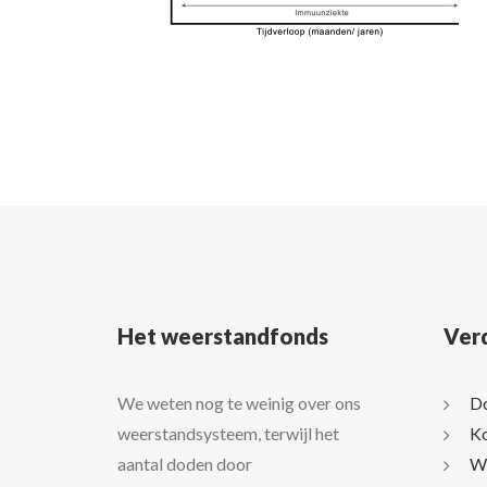
Het weerstandfonds
Ver
We weten nog te weinig over ons
Do
weerstandsysteem, terwijl het
Ko
aantal doden door
We