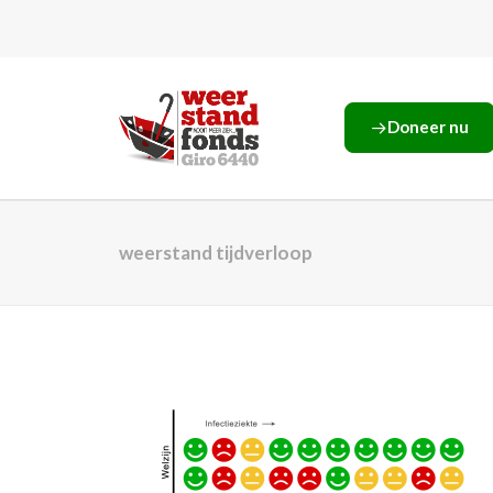
Doneer nu
weerstand tijdverloop