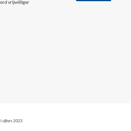
rd vrijwilliger
 cijfers 2023